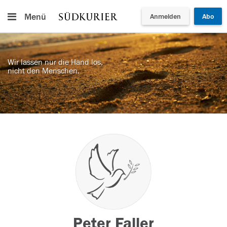
Menü
Anmelden
Abo
Wir lassen nur die Hand los,
nicht den Menschen.
Peter Faller