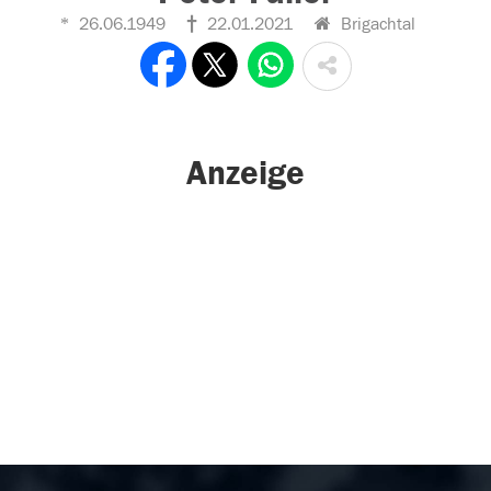
26.06.1949
22.01.2021
Brigachtal
Anzeige