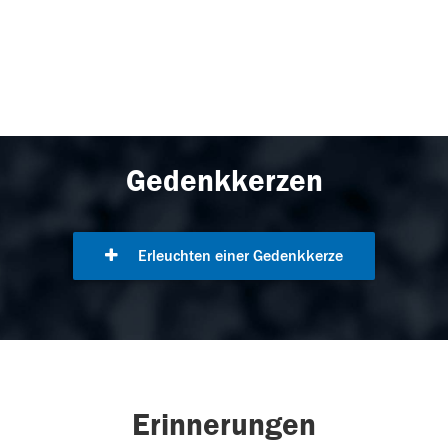
Gedenkkerzen
Erleuchten einer Gedenkkerze
Erinnerungen