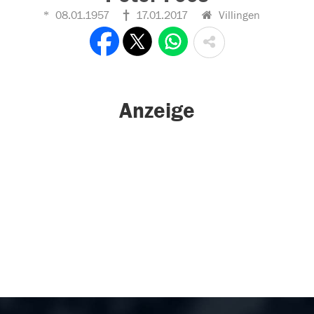
08.01.1957
17.01.2017
Villingen
Anzeige