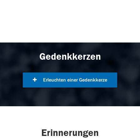
Gedenkkerzen
Erleuchten einer Gedenkkerze
Erinnerungen