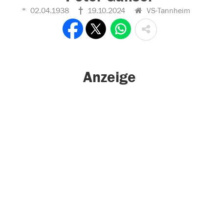
02.04.1938
19.10.2024
VS-Tannheim
Anzeige