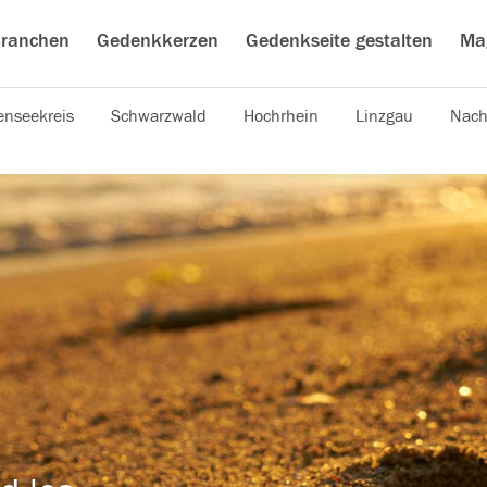
ranchen
Gedenkkerzen
Gedenkseite gestalten
Ma
nseekreis
Schwarzwald
Hochrhein
Linzgau
Nach