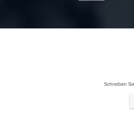
26.06.2018
25
Schreiben Sie