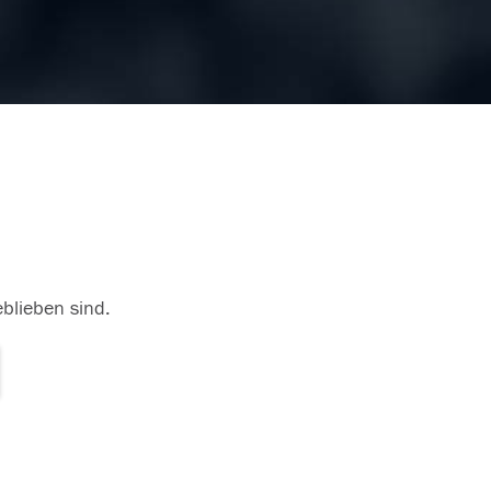
eblieben sind.