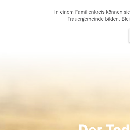
In einem Familienkreis können sic
Trauergemeinde bilden. Blei