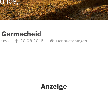
d los,
r Germscheid
20.06.2018
1950
Donaueschingen
Anzeige