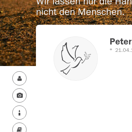
Wir lassen nur die Han
nicht den Menschen.
Pete
21.04.