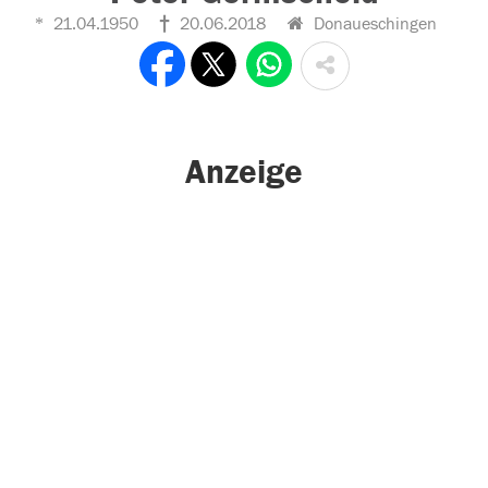
21.04.1950
20.06.2018
Donaueschingen
Anzeige