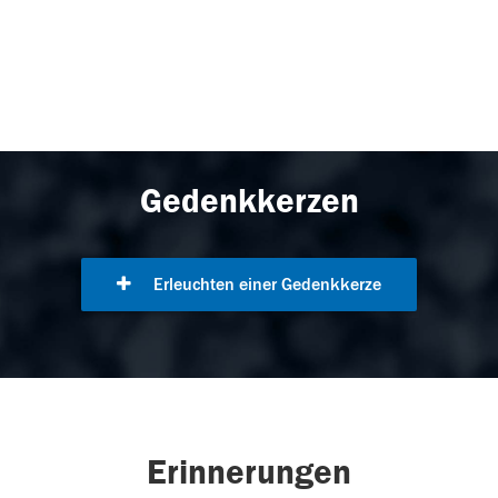
Gedenkkerzen
Erleuchten einer Gedenkkerze
Erinnerungen