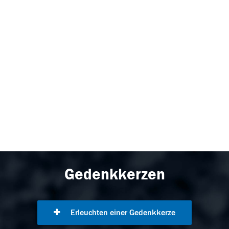
Gedenkkerzen
Erleuchten einer Gedenkkerze