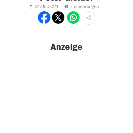
31.05.2024
Immendingen
Anzeige