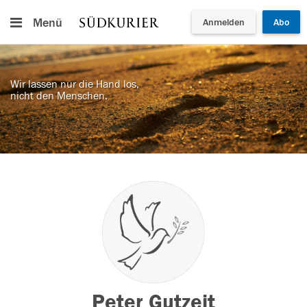
Menü
Anmelden
Abo
Wir lassen nur die Hand los,
nicht den Menschen.
Peter Gutzeit