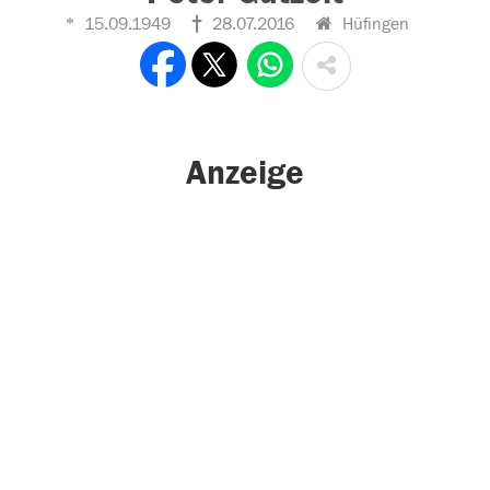
15.09.1949
28.07.2016
Hüfingen
Anzeige