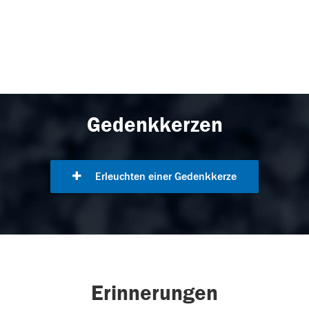
Gedenkkerzen
Erleuchten einer Gedenkkerze
Erinnerungen