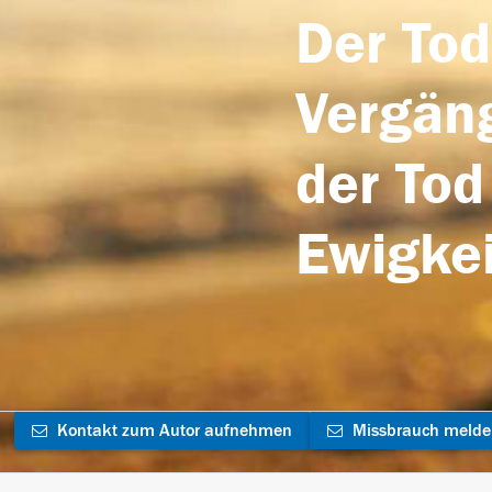
Der Tod
Vergäng
der Tod
Ewigkei
Kontakt zum Autor aufnehmen
Missbrauch meld