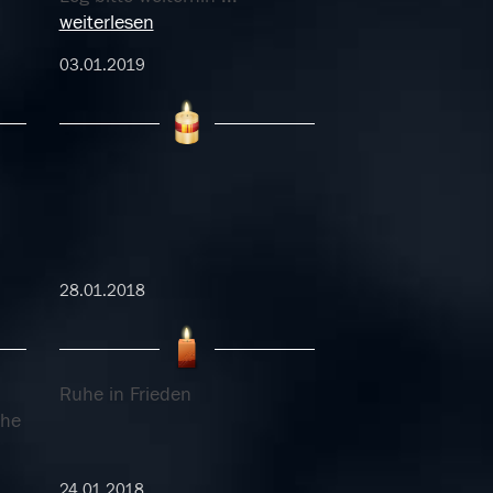
weiterlesen
03.01.2019
28.01.2018
Ruhe in Frieden
che
24.01.2018