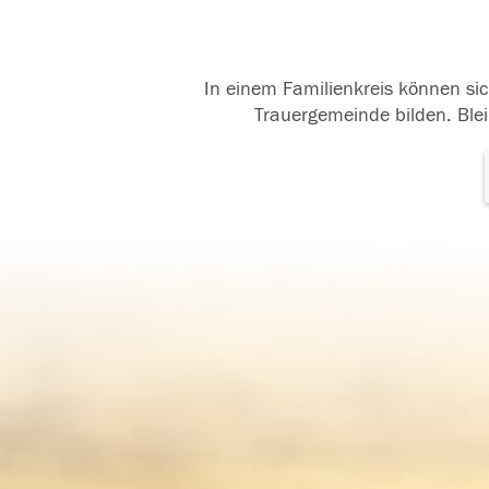
In einem Familienkreis können sic
Trauergemeinde bilden. Blei