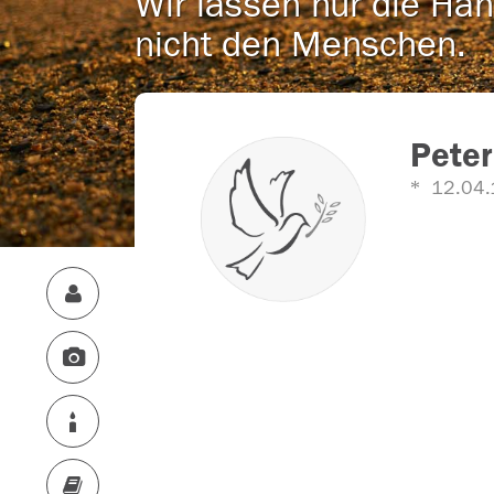
Wir lassen nur die Han
nicht den Menschen.
Pete
12.04.