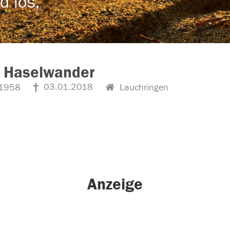
d los,
r Haselwander
03.01.2018
1958
Lauchringen
Anzeige