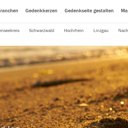
ranchen
Gedenkkerzen
Gedenkseite gestalten
Ma
nseekreis
Schwarzwald
Hochrhein
Linzgau
Nach