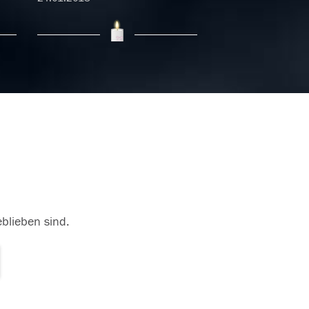
17.01.2018
eblieben sind.