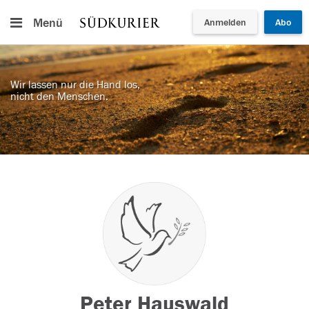
Menü
Anmelden
Abo
Wir lassen nur die Hand los,
nicht den Menschen.
Peter Hauswald