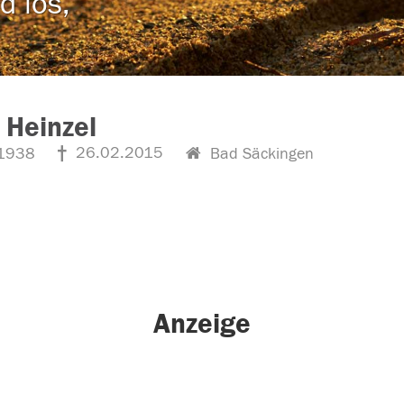
d los,
 Heinzel
26.02.2015
1938
Bad Säckingen
Anzeige