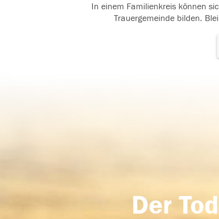
In einem Familienkreis können sic
Trauergemeinde bilden. Blei
Der Tod