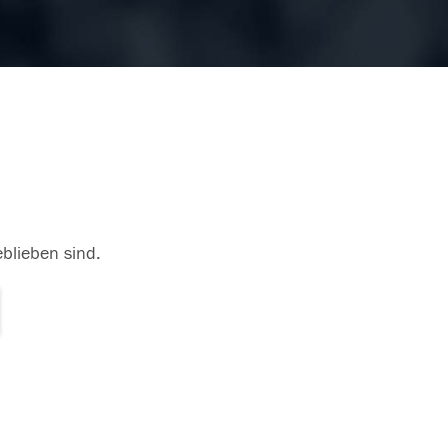
eblieben sind.