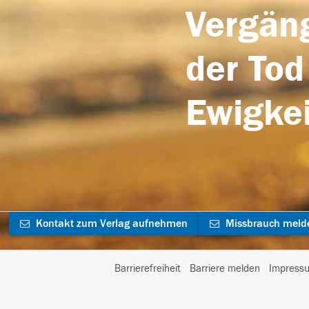
Vergäng
der Tod
Ewigkei
Kontakt zum Verlag aufnehmen
Missbrauch meld
Barrierefreiheit
Barriere melden
Impress