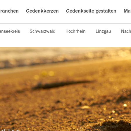
ranchen
Gedenkkerzen
Gedenkseite gestalten
Ma
nseekreis
Schwarzwald
Hochrhein
Linzgau
Nach