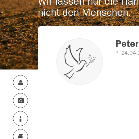
Wir lassen nur die Han
nicht den Menschen.
Peter
24.04.