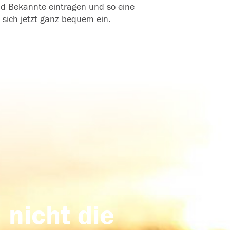
und Bekannte eintragen und so eine
 sich jetzt ganz bequem ein.
 nicht die