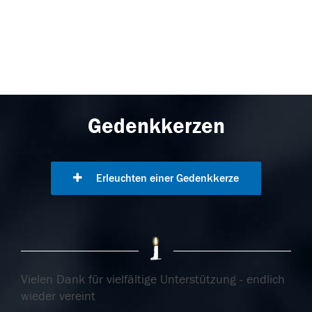
Gedenkkerzen
Erleuchten einer Gedenkkerze
Vielen Dank für vielfältige Unterstützung - endlich
wieder vereint