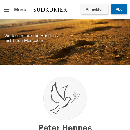
Menü
Anmelden
Abo
Wir lassen nur die Hand los,
nicht den Menschen.
Peter Hennes