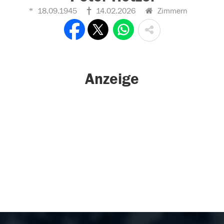
18.09.1945
14.02.2026
Zimmern
Anzeige