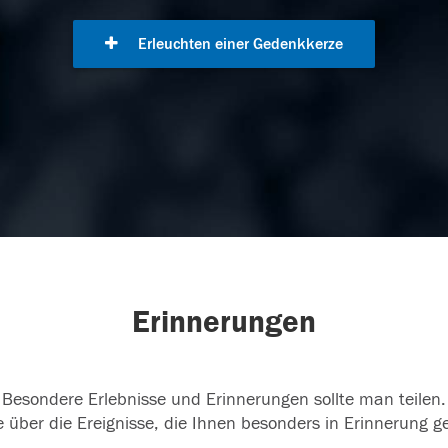
Erleuchten einer Gedenkkerze
Erinnerungen
Besondere Erlebnisse und Erinnerungen sollte man teilen.
 über die Ereignisse, die Ihnen besonders in Erinnerung g