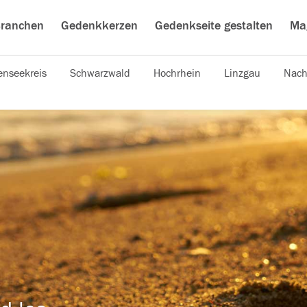
ranchen
Gedenkkerzen
Gedenkseite gestalten
Ma
nseekreis
Schwarzwald
Hochrhein
Linzgau
Nach