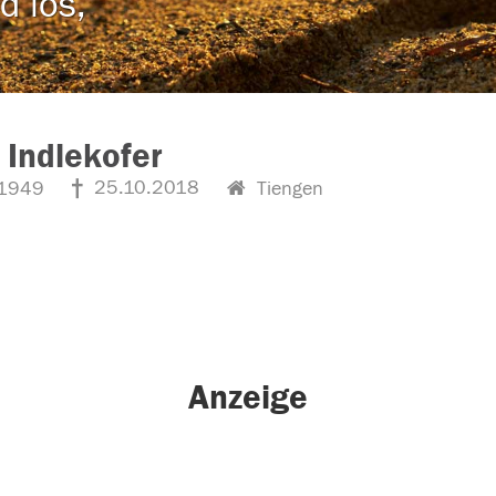
d los,
 Indlekofer
25.10.2018
1949
Tiengen
Anzeige