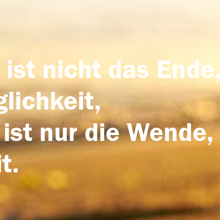
 ist nicht das Ende,
lichkeit,
 ist nur die Wende,
t.