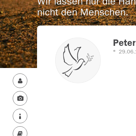
Wir lassen nur die Han
nicht den Menschen.
Peter
29.06.