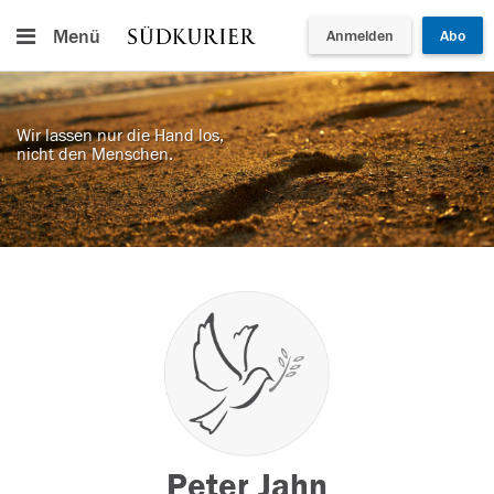
Menü
Anmelden
Abo
Wir lassen nur die Hand los,
nicht den Menschen.
Peter Jahn