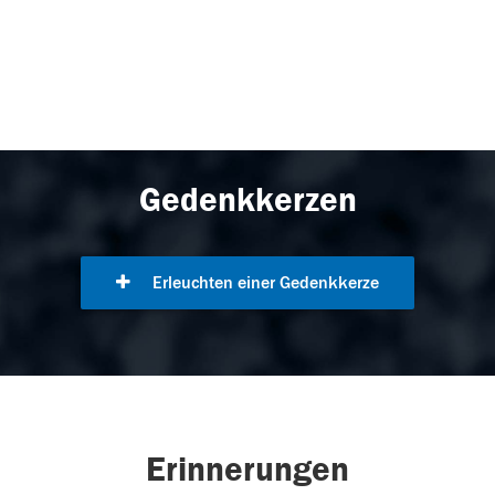
Gedenkkerzen
Erleuchten einer Gedenkkerze
Erinnerungen