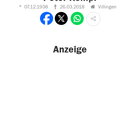
07.12.1938
26.03.2018
Villingen
Anzeige