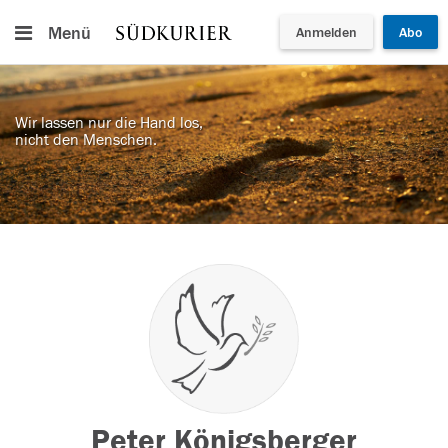
Menü
Anmelden
Abo
Wir lassen nur die Hand los,
nicht den Menschen.
Peter Königsberger