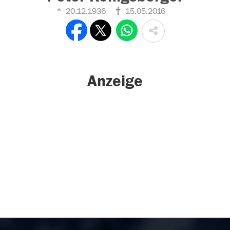
20.12.1936
15.05.2016
Anzeige