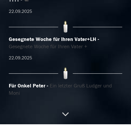
22.09.2025
Gesegnete Woche für Ihren Vater+LH
Gesegnete Woche für Ihren Vater +
22.09.2025
Für Onkel Peter
Ein letzter Gruß Ludger und
Moni
21.09.2025