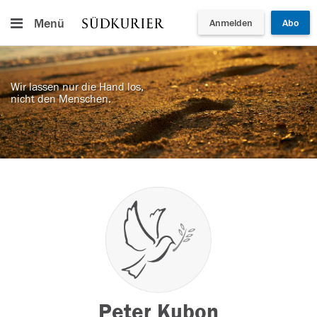
Menü
Anmelden
Abo
Wir lassen nur die Hand los,
nicht den Menschen.
Peter Kubon