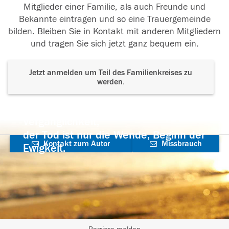
Mitglieder einer Familie, als auch Freunde und
Bekannte eintragen und so eine Trauergemeinde
bilden. Bleiben Sie in Kontakt mit anderen Mitgliedern
und tragen Sie sich jetzt ganz bequem ein.
Jetzt anmelden um Teil des Familienkreises zu
werden.
Der Tod ist nicht das Ende, nicht die
Vergänglichkeit,
der Tod ist nur die Wende, Beginn der
Kontakt zum Autor
Missbrauch
Ewigkeit.
aufnehmen
melden