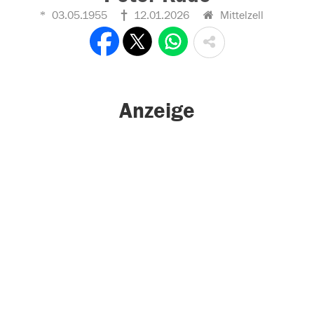
03.05.1955
12.01.2026
Mittelzell
Anzeige