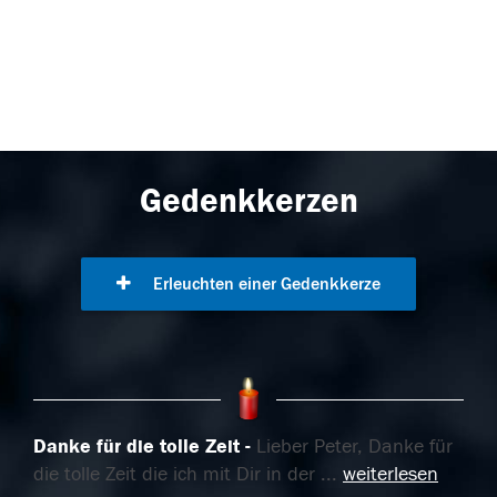
Gedenkkerzen
Erleuchten einer Gedenkkerze
Danke für die tolle Zeit
Lieber Peter, Danke für
die tolle Zeit die ich mit Dir in der
...
weiterlesen