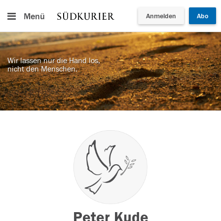
Menü
Anmelden
Abo
Wir lassen nur die Hand los,
nicht den Menschen.
Peter Kude