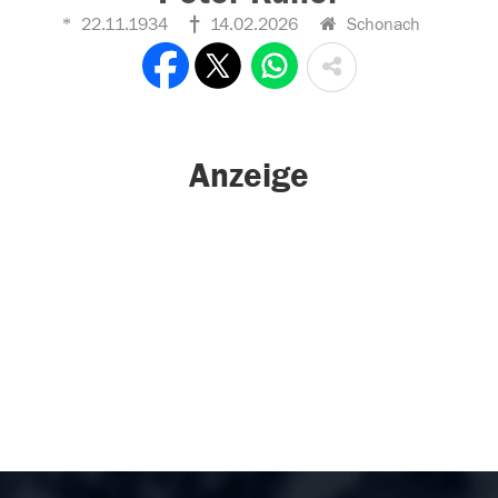
22.11.1934
14.02.2026
Schonach
Anzeige