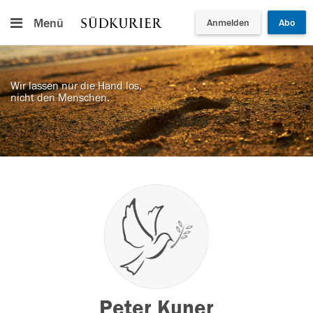
Menü
Anmelden
Abo
Wir lassen nur die Hand los,
nicht den Menschen.
Peter Kuner