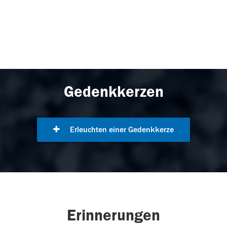
Gedenkkerzen
Erleuchten einer Gedenkkerze
Erinnerungen