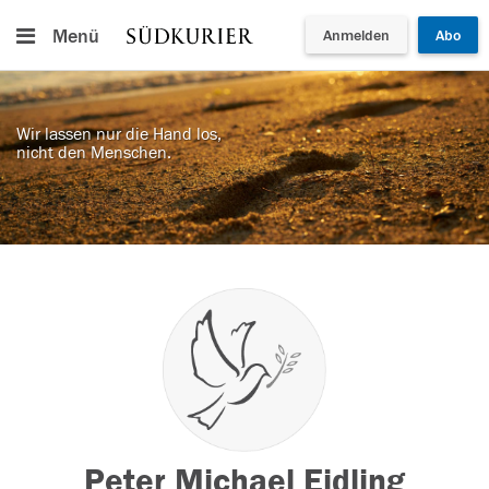
Menü
Anmelden
Abo
Wir lassen nur die Hand los,
nicht den Menschen.
Peter Michael Eidling