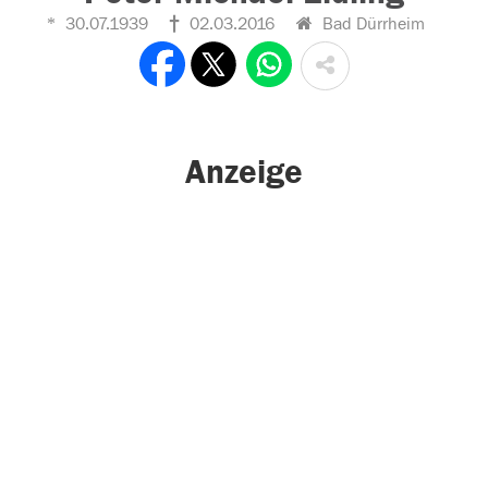
30.07.1939
02.03.2016
Bad Dürrheim
Anzeige