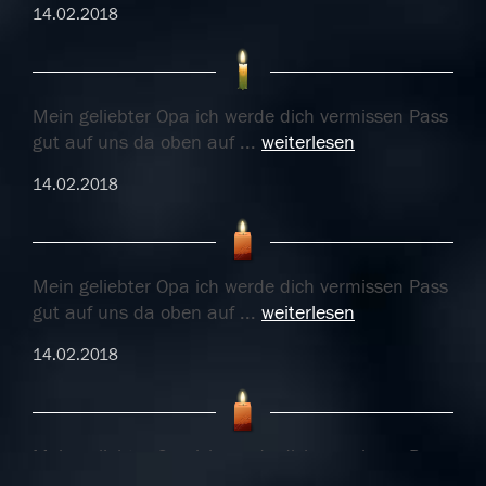
14.02.2018
Mein geliebter Opa ich werde dich vermissen Pass
gut auf uns da oben auf
...
weiterlesen
14.02.2018
Mein geliebter Opa ich werde dich vermissen Pass
gut auf uns da oben auf
...
weiterlesen
14.02.2018
Mein geliebter Opa ich werde dich vermissen Pass
gut auf uns da oben auf
...
weiterlesen