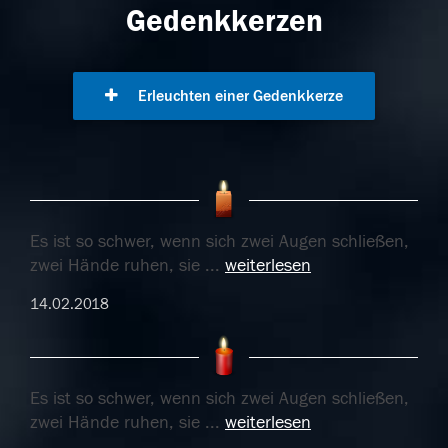
Gedenkkerzen
Erleuchten einer Gedenkkerze
Es ist so schwer, wenn sich zwei Augen schließen,
zwei Hände ruhen, sie
...
weiterlesen
14.02.2018
Es ist so schwer, wenn sich zwei Augen schließen,
zwei Hände ruhen, sie
...
weiterlesen