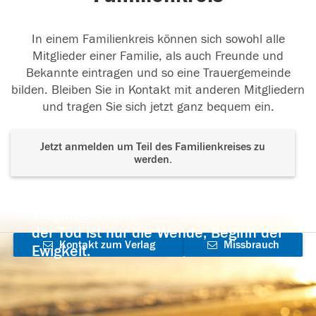
In einem Familienkreis können sich sowohl alle
Mitglieder einer Familie, als auch Freunde und
Bekannte eintragen und so eine Trauergemeinde
bilden. Bleiben Sie in Kontakt mit anderen Mitgliedern
und tragen Sie sich jetzt ganz bequem ein.
Jetzt anmelden um Teil des Familienkreises zu
werden.
Der Tod ist nicht das Ende, nicht die
Vergänglichkeit,
der Tod ist nur die Wende, Beginn der
Kontakt zum Verlag
Missbrauch
Ewigkeit.
aufnehmen
melden