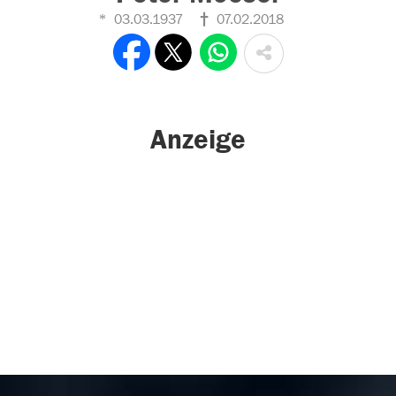
03.03.1937
07.02.2018
Anzeige