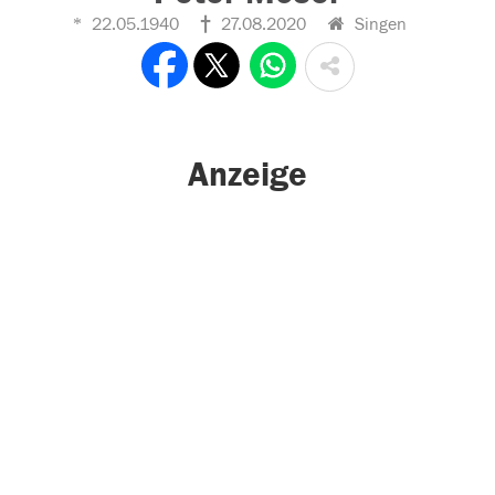
22.05.1940
27.08.2020
Singen
Anzeige