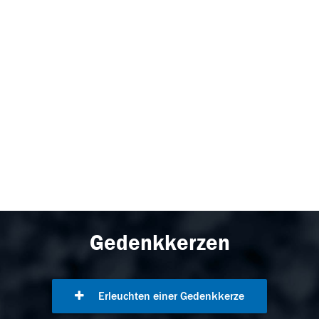
Gedenkkerzen
Erleuchten einer Gedenkkerze