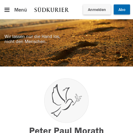
Menü
Anmelden
Abo
Wir lassen nur die Hand los,
nicht den Menschen.
Peter Paul Morath