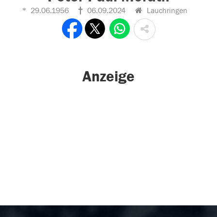
29.06.1956
06.09.2024
Lauchringen
Anzeige