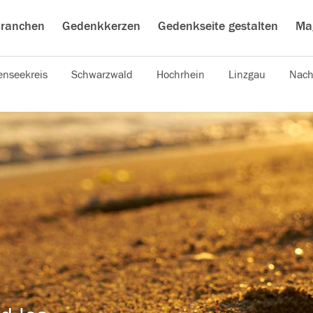
ranchen
Gedenkkerzen
Gedenkseite gestalten
Ma
nseekreis
Schwarzwald
Hochrhein
Linzgau
Nach