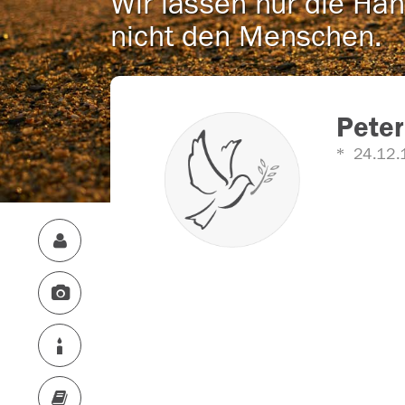
Wir lassen nur die Han
nicht den Menschen.
Peter
24.12.