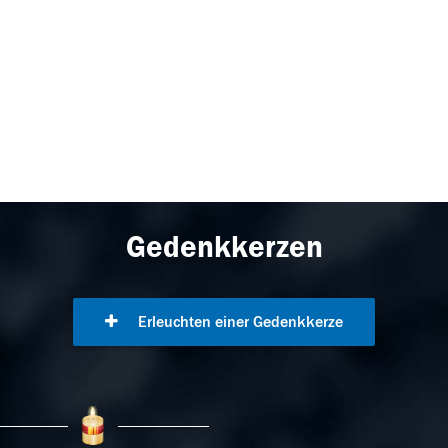
Gedenkkerzen
Erleuchten einer Gedenkkerze