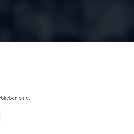
eblieben sind.