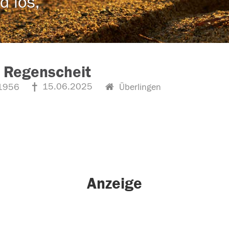
d los,
 Regenscheit
15.06.2025
1956
Überlingen
Anzeige