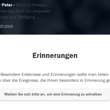
r Peter
Ruhe in Frieden,
r werden Dich nie vergessen
nate und Wolfgang
07.2025
Erinnerungen
Besondere Erlebnisse und Erinnerungen sollte man teilen.
 über die Ereignisse, die Ihnen besonders in Erinnerung g
Melden Sie sich bitte an, um eine Erinnerung zu schreiben