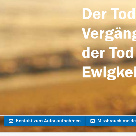
Der Tod
Vergäng
der Tod
Ewigkei
Kontakt zum Autor aufnehmen
Missbrauch meld