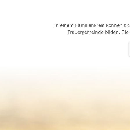
In einem Familienkreis können sic
Trauergemeinde bilden. Blei