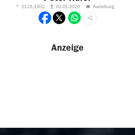
21.01.1952
02.01.2020
Kadelburg
Anzeige