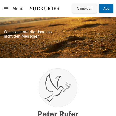
Menü
Anmelden
Abo
Wir lassen nur die Hand los,
nicht den Menschen.
Peter Rufer