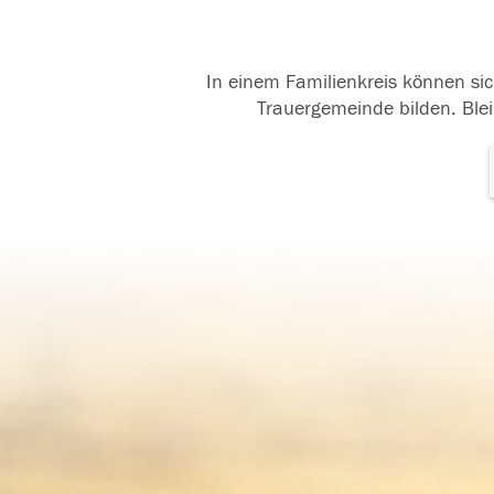
In einem Familienkreis können sic
Trauergemeinde bilden. Blei