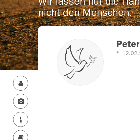
Wir lassen nur die Han
nicht den Menschen.
Pete
12.02.