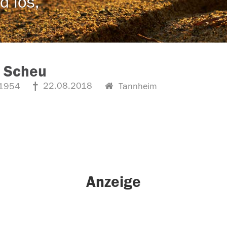
d los,
r Scheu
22.08.2018
1954
Tannheim
Anzeige