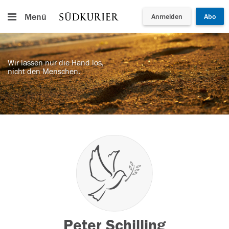
Menü
Anmelden
Abo
Wir lassen nur die Hand los,
nicht den Menschen.
Peter Schilling