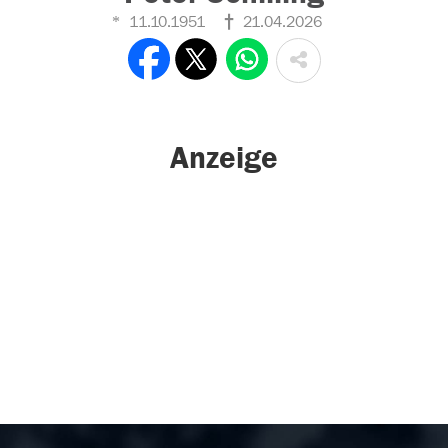
11.10.1951
21.04.2026
Anzeige