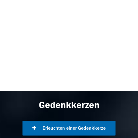
Gedenkkerzen
Erleuchten einer Gedenkkerze