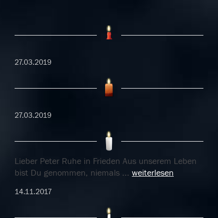
27.03.2019
27.03.2019
Lieber Peter Ruhe in Frieden Aus unserem Leben
bist Du genommen, niemals
...
weiterlesen
14.11.2017