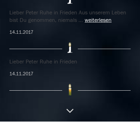
Lieber Peter Ruhe in Frieden Aus unserem Leben
bist Du genommen, niemals
...
weiterlesen
14.11.2017
Lieber Peter Ruhe in Frieden
14.11.2017
Lieber Peter Ruhe in Frieden
14.11.2017