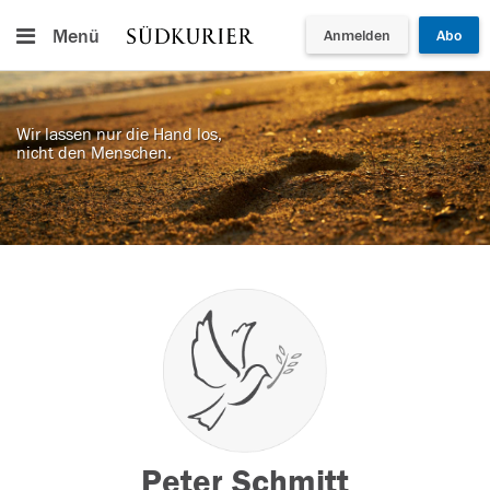
Menü
Anmelden
Abo
Wir lassen nur die Hand los,
nicht den Menschen.
Peter Schmitt