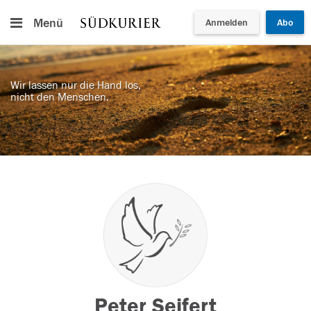
Menü
Anmelden
Abo
Wir lassen nur die Hand los,
nicht den Menschen.
Peter Seifert