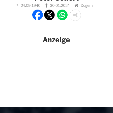
24.09.1940
30.01.2024
Dogern
Anzeige