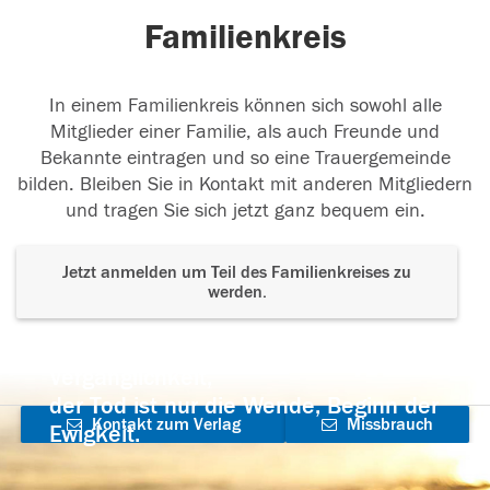
Familienkreis
In einem Familienkreis können sich sowohl alle
Mitglieder einer Familie, als auch Freunde und
Bekannte eintragen und so eine Trauergemeinde
bilden. Bleiben Sie in Kontakt mit anderen Mitgliedern
und tragen Sie sich jetzt ganz bequem ein.
Jetzt anmelden um Teil des Familienkreises zu
werden.
Der Tod ist nicht das Ende, nicht die
Vergänglichkeit,
der Tod ist nur die Wende, Beginn der
Kontakt zum Verlag
Missbrauch
Ewigkeit.
aufnehmen
melden