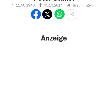
11.08.1946
05.10.2017
Bräunlingen
Anzeige