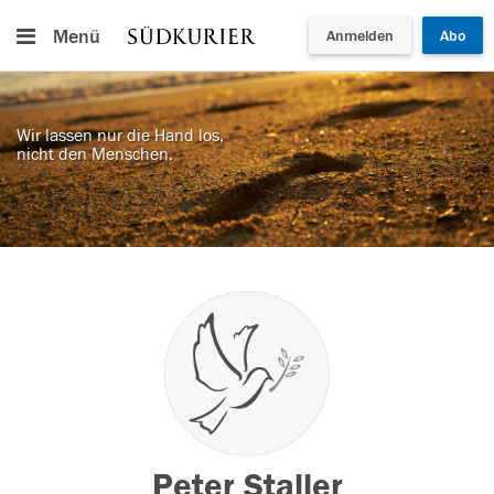
Menü
Anmelden
Abo
Wir lassen nur die Hand los,
nicht den Menschen.
Peter Staller