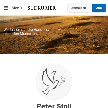
Menü
Anmelden
Abo
Wir lassen nur die Hand los,
nicht den Menschen.
Peter Stoll