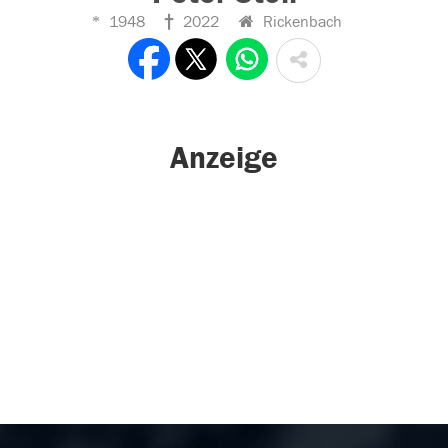
1948
2022
Rickenbach
Anzeige