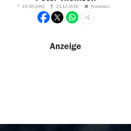
19.09.1941
23.12.2016
Konstanz
Anzeige