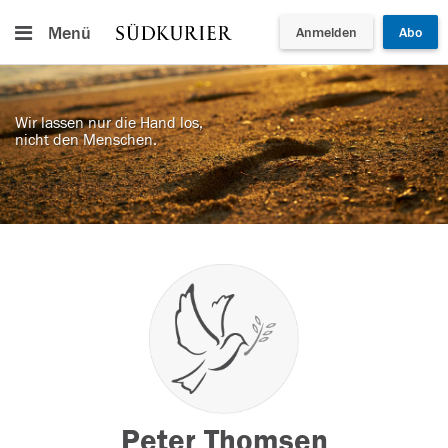
Menü
Anmelden
Abo
Wir lassen nur die Hand los,
nicht den Menschen.
Peter Thomsen