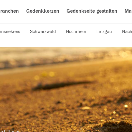
ranchen
Gedenkkerzen
Gedenkseite gestalten
Ma
nseekreis
Schwarzwald
Hochrhein
Linzgau
Nach