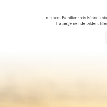
In einem Familienkreis können sic
Trauergemeinde bilden. Blei