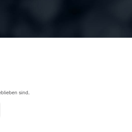
eblieben sind.