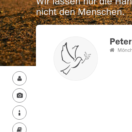
Wir lassen nur die Han
nicht den Menschen.
Peter
Mönch