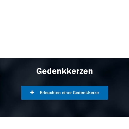
Gedenkkerzen
Erleuchten einer Gedenkkerze