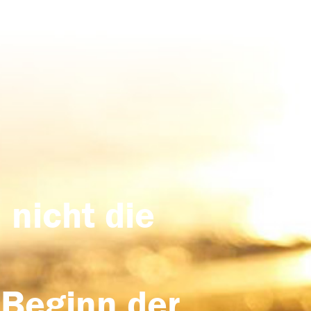
 nicht die
 Beginn der