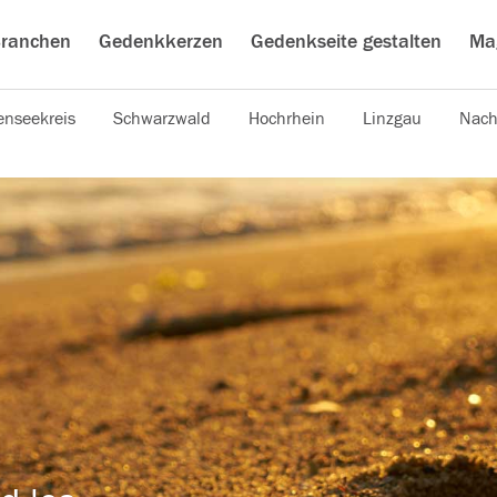
ranchen
Gedenkkerzen
Gedenkseite gestalten
Ma
nseekreis
Schwarzwald
Hochrhein
Linzgau
Nach