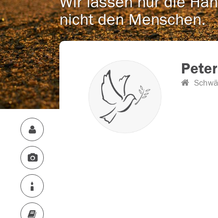
Wir lassen nur die Han
nicht den Menschen.
Peter
Schwä