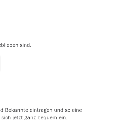
eblieben sind.
und Bekannte eintragen und so eine
 sich jetzt ganz bequem ein.