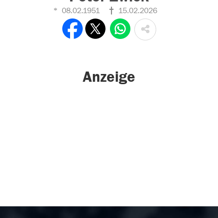
08.02.1951
15.02.2026
Anzeige