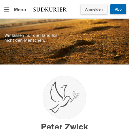
Menü
Anmelden
Abo
Wir lassen nur die Hand los,
nicht den Menschen.
Peter Zwick