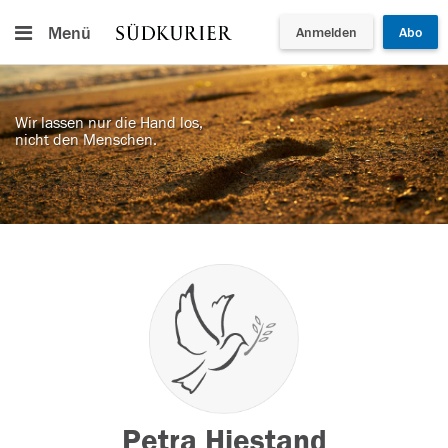
Menü
Anmelden
Abo
Wir lassen nur die Hand los,
nicht den Menschen.
Petra Hiestand