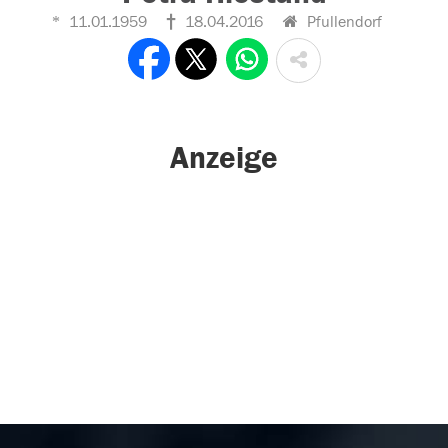
11.01.1959
18.04.2016
Pfullendorf
Anzeige