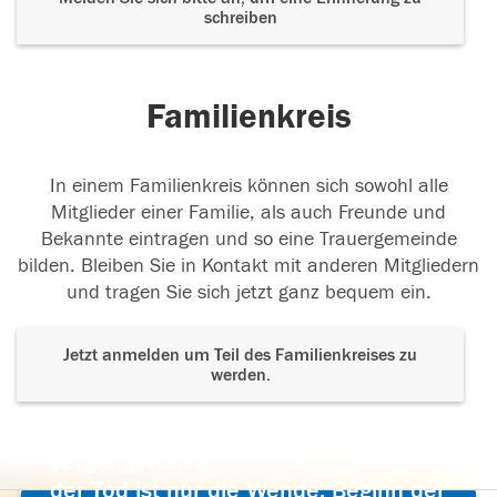
schreiben
Familienkreis
In einem Familienkreis können sich sowohl alle
Mitglieder einer Familie, als auch Freunde und
Bekannte eintragen und so eine Trauergemeinde
bilden. Bleiben Sie in Kontakt mit anderen Mitgliedern
und tragen Sie sich jetzt ganz bequem ein.
Jetzt anmelden um Teil des Familienkreises zu
werden.
Der Tod ist nicht das Ende, nicht die
Vergänglichkeit,
der Tod ist nur die Wende, Beginn der