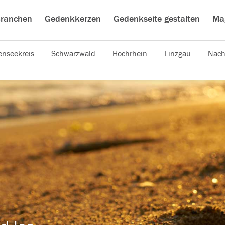
ranchen
Gedenkkerzen
Gedenkseite gestalten
Ma
nseekreis
Schwarzwald
Hochrhein
Linzgau
Nach