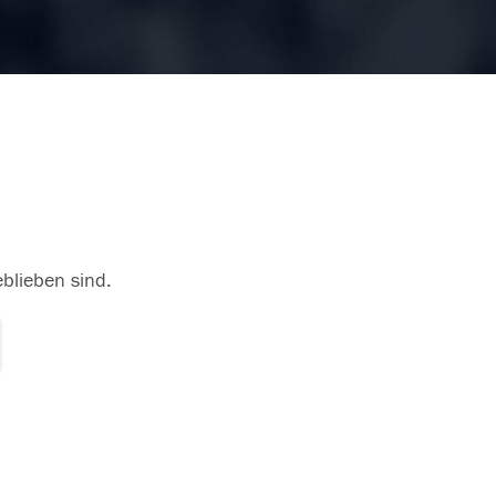
eblieben sind.