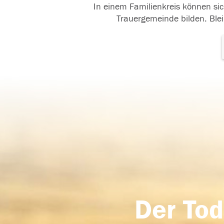
In einem Familienkreis können sic
Trauergemeinde bilden. Blei
Der Tod