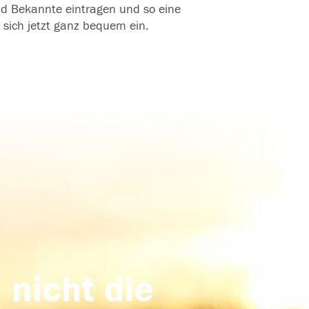
und Bekannte eintragen und so eine
 sich jetzt ganz bequem ein.
 nicht die