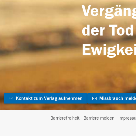
Vergäng
der Tod
Ewigkei
Kontakt zum Verlag aufnehmen
Missbrauch meld
Barrierefreiheit
Barriere melden
Impress