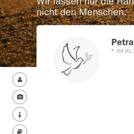
Wir lassen nur die Han
nicht den Menschen.
Petra
04.01.