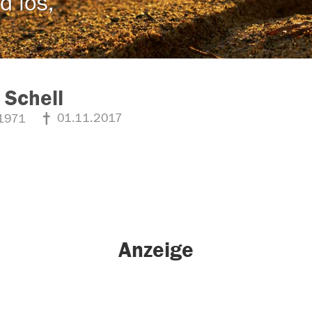
d los,
 Schell
01.11.2017
1971
Anzeige