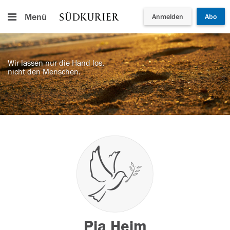
Menü
Anmelden
Abo
Wir lassen nur die Hand los,
nicht den Menschen.
Pia Heim