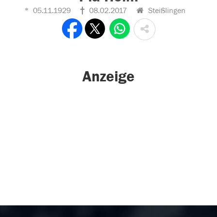
05.11.1929
08.02.2017
Steißlingen
Anzeige