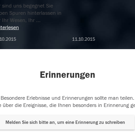
r sind uns begegnet Sie
ben Spuren hinterlassen in
r Ihr Wesen, Ihr
...
terlesen
10.2015
11.10.2015
Erinnerungen
Besondere Erlebnisse und Erinnerungen sollte man teilen.
 über die Ereignisse, die Ihnen besonders in Erinnerung g
Melden Sie sich bitte an, um eine Erinnerung zu schreiben