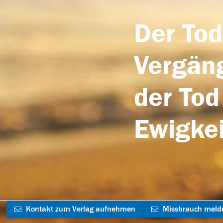
Der Tod
Vergäng
der Tod
Ewigkei
Kontakt zum Verlag aufnehmen
Missbrauch meld