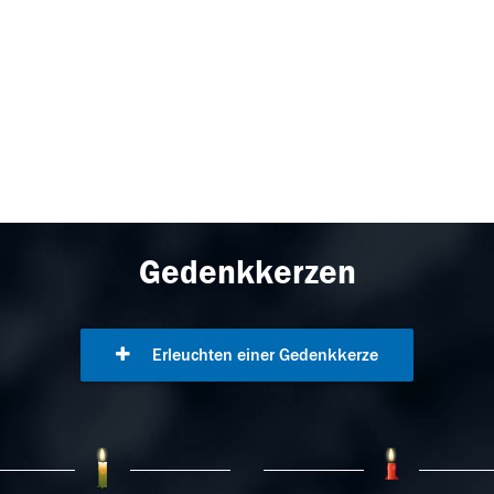
Gedenkkerzen
Erleuchten einer Gedenkkerze