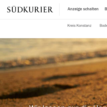
Anzeige schalten
B
Kreis Konstanz
Bode