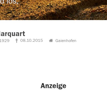
d los,
arquart
08.10.2015
1929
Gaienhofen
Anzeige