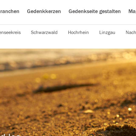
ranchen
Gedenkkerzen
Gedenkseite gestalten
Ma
nseekreis
Schwarzwald
Hochrhein
Linzgau
Nach