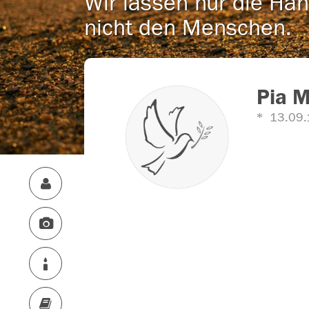
Wir lassen nur die Han
nicht den Menschen.
Pia M
13.09.