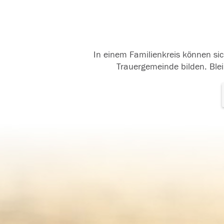
In einem Familienkreis können sic
Trauergemeinde bilden. Blei