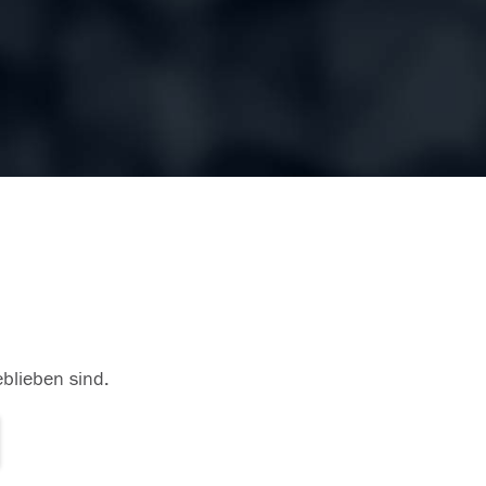
eblieben sind.