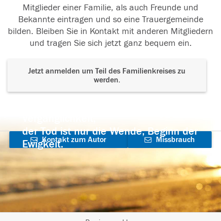
Mitglieder einer Familie, als auch Freunde und
Bekannte eintragen und so eine Trauergemeinde
bilden. Bleiben Sie in Kontakt mit anderen Mitgliedern
und tragen Sie sich jetzt ganz bequem ein.
Jetzt anmelden um Teil des Familienkreises zu
werden.
Der Tod ist nicht das Ende, nicht die
Vergänglichkeit,
der Tod ist nur die Wende, Beginn der
Kontakt zum Autor
Missbrauch
Ewigkeit.
aufnehmen
melden