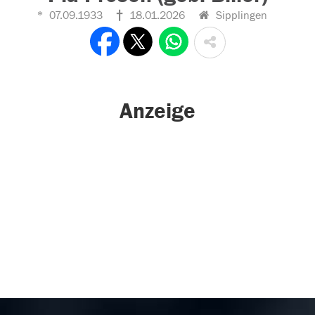
07.09.1933
18.01.2026
Sipplingen
Anzeige