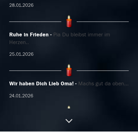
28.01.2026
Ruhe in Frieden
Pia Du bleibst immer im
Herzen..
25.01.2026
Wir haben Dich Lieb Oma!
Machs gut da oben...
24.01.2026
Ruhe in Frieden
In liebem Gedenken und
aufrichtiger Anteilnahme Simone