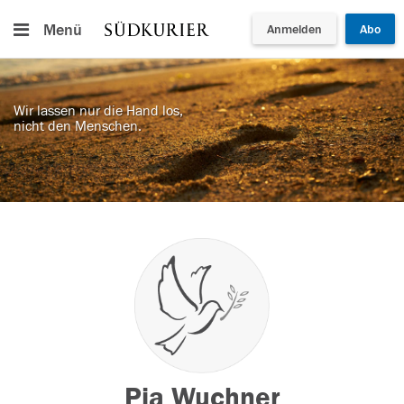
Menü
Anmelden
Abo
Wir lassen nur die Hand los,
nicht den Menschen.
Pia Wuchner