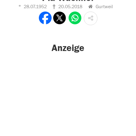
28.07.1952
20.05.2018
Gurtweil
Anzeige