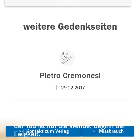
weitere Gedenkseiten
Pietro Cremonesi
29.12.2017
Der Tod ist nicht das Ende, nicht die
Vergänglichkeit,
der Tod ist nur die Wende, Beginn der
Kontakt zum Verlag
Missbrauch
Ewigkeit.