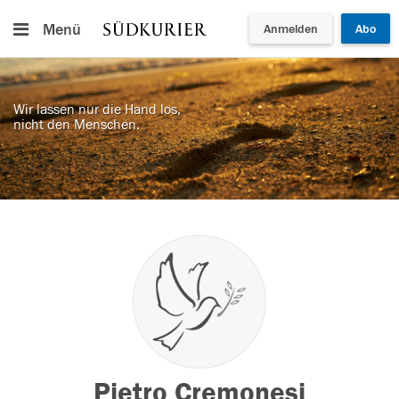
Menü
Anmelden
Abo
Wir lassen nur die Hand los,
nicht den Menschen.
Pietro Cremonesi