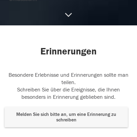
14.02.2018
Buon Viaggio Pino un giorno ci rivedremo tutti.
Erinnerungen
14.02.2018
Besondere Erlebnisse und Erinnerungen sollte man
teilen.
14.02.2018
Schreiben Sie über die Ereignisse, die Ihnen
besonders in Erinnerung geblieben sind.
Melden Sie sich bitte an, um eine Erinnerung zu
14.02.2018
schreiben