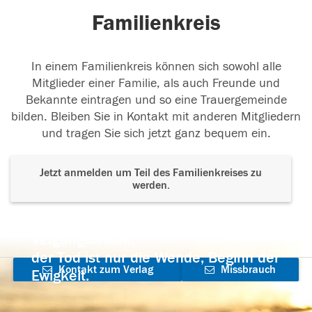
Familienkreis
14.02.2018
In einem Familienkreis können sich sowohl alle
Mitglieder einer Familie, als auch Freunde und
Bekannte eintragen und so eine Trauergemeinde
14.02.2018
bilden. Bleiben Sie in Kontakt mit anderen Mitgliedern
und tragen Sie sich jetzt ganz bequem ein.
Jetzt anmelden um Teil des Familienkreises zu
werden.
Der Tod ist nicht das Ende, nicht die
Vergänglichkeit,
der Tod ist nur die Wende, Beginn der
Kontakt zum Verlag
Missbrauch
Ewigkeit.
aufnehmen
melden