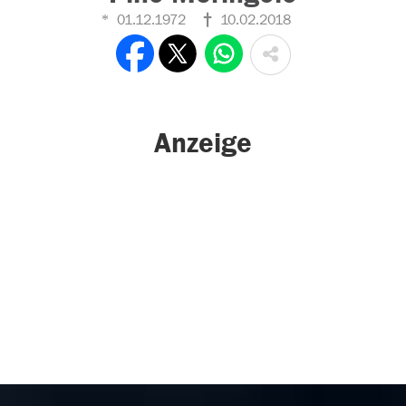
01.12.1972
10.02.2018
Anzeige