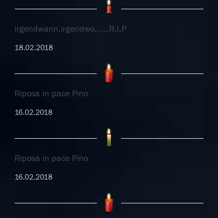
irgendwann,irgendwo......R.I.P
18.02.2018
Riposa in pace Pino
16.02.2018
Riposa in pace Pino
16.02.2018