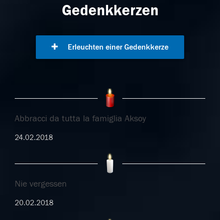
Gedenkkerzen
Erleuchten einer Gedenkkerze
Abbracci da tutta la famiglia Aksoy
24.02.2018
Nie vergessen
20.02.2018