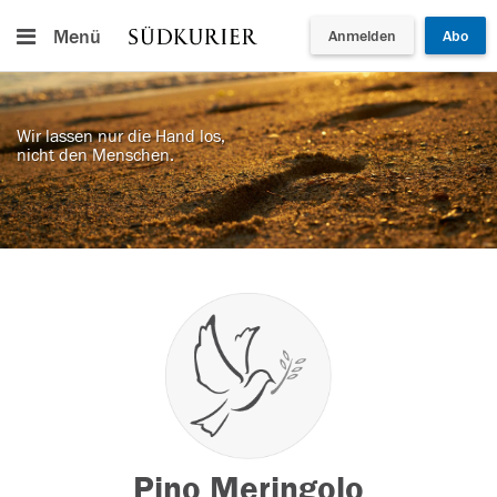
Menü
Anmelden
Abo
Wir lassen nur die Hand los,
nicht den Menschen.
Pino Meringolo