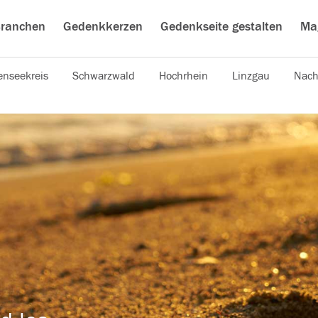
ranchen
Gedenkkerzen
Gedenkseite gestalten
Ma
nseekreis
Schwarzwald
Hochrhein
Linzgau
Nach