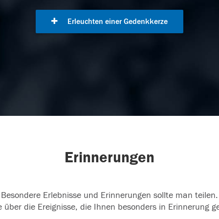
Erleuchten einer Gedenkkerze
Erinnerungen
Besondere Erlebnisse und Erinnerungen sollte man teilen.
 über die Ereignisse, die Ihnen besonders in Erinnerung g