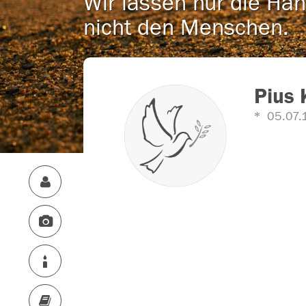
Wir lassen nur die Han
nicht den Menschen.
Pius 
05.07.