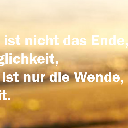
 ist nicht das Ende,
lichkeit,
 ist nur die Wende,
t.