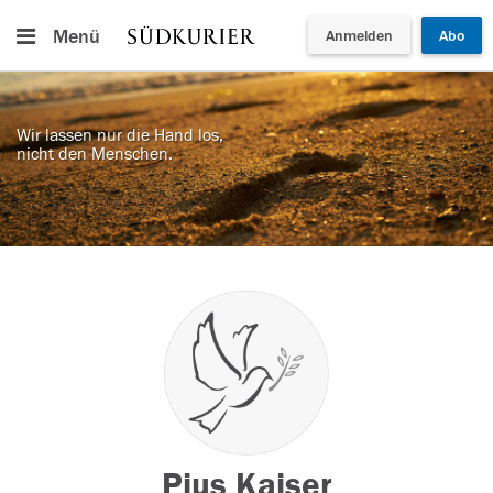
Menü
Anmelden
Abo
Wir lassen nur die Hand los,
nicht den Menschen.
Pius Kaiser