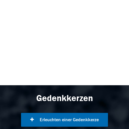
Gedenkkerzen
Erleuchten einer Gedenkkerze