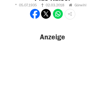
05.07.1935
02.03.2018
Görwihl
Anzeige