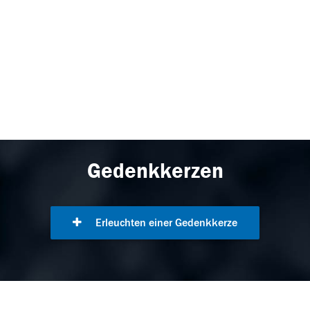
Gedenkkerzen
Erleuchten einer Gedenkkerze