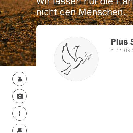
Wir lassen nur die Han
nicht den Menschen.
Pius 
11.09.