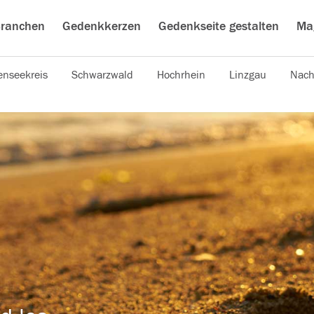
ranchen
Gedenkkerzen
Gedenkseite gestalten
Ma
nseekreis
Schwarzwald
Hochrhein
Linzgau
Nach