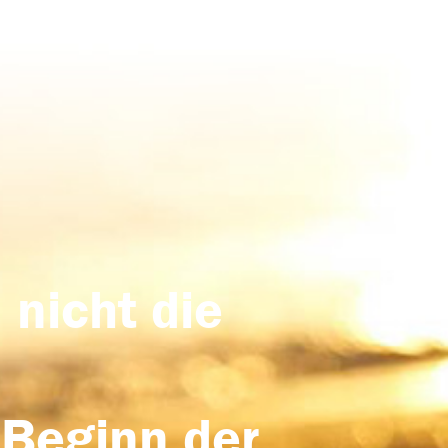
 nicht die
 Beginn der