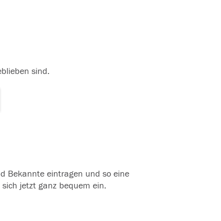
eblieben sind.
und Bekannte eintragen und so eine
 sich jetzt ganz bequem ein.