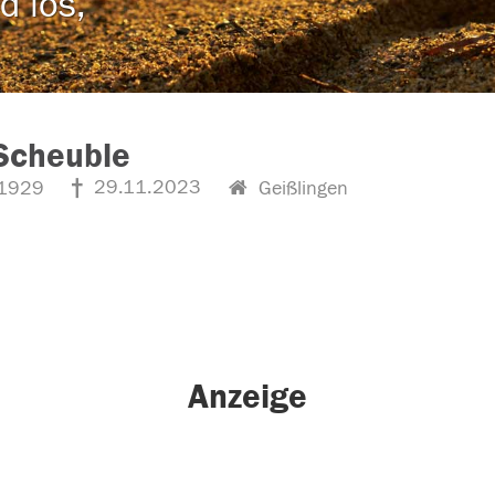
d los,
Scheuble
29.11.2023
1929
Geißlingen
Anzeige