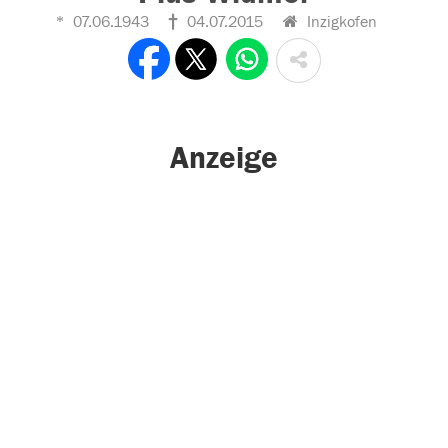
07.06.1943
04.07.2015
Inzigkofen
Anzeige