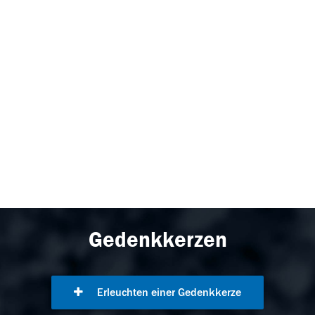
Gedenkkerzen
Erleuchten einer Gedenkkerze