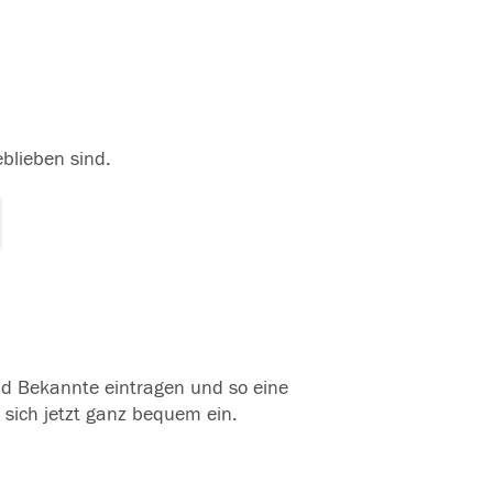
eblieben sind.
und Bekannte eintragen und so eine
 sich jetzt ganz bequem ein.