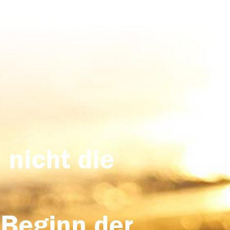
 nicht die
 Beginn der