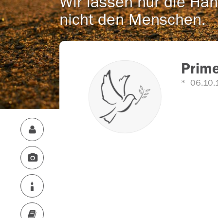
Wir lassen nur die Han
nicht den Menschen.
Prime
06.10.