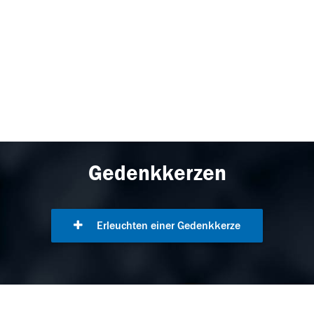
Gedenkkerzen
Erleuchten einer Gedenkkerze