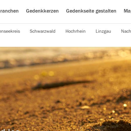
ranchen
Gedenkkerzen
Gedenkseite gestalten
Ma
nseekreis
Schwarzwald
Hochrhein
Linzgau
Nach