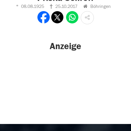
08.08.1925
25.10.2017
Böhringen
Anzeige